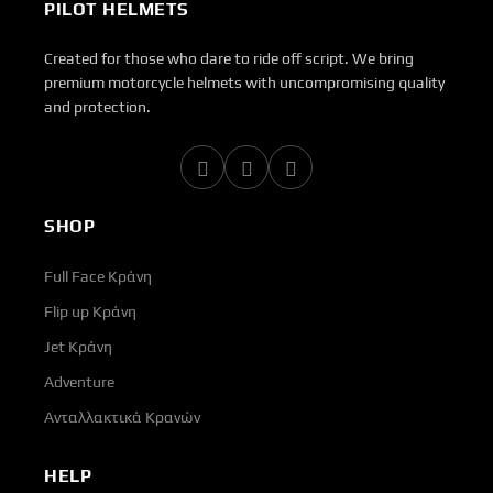
PILOT HELMETS
Created for those who dare to ride off script. We bring
premium motorcycle helmets with uncompromising quality
and protection.
SHOP
Full Face Κράνη
Flip up Κράνη
Jet Κράνη
Adventure
Ανταλλακτικά Κρανών
HELP