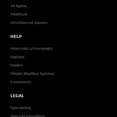
Jet Κράνη
Adventure
Ανταλλακτικά Κρανών
HELP
Αποστολές & Επιστροφές
Εγγύηση
Dealers
Οδηγός Μεγέθους Κράνους
Επικοινωνία
LEGAL
Όροι Χρήσης
Πολιτική Απορρήτου