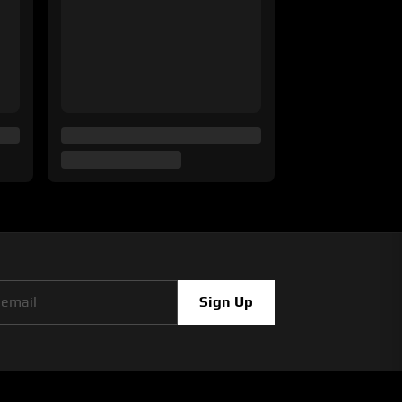
Sign Up