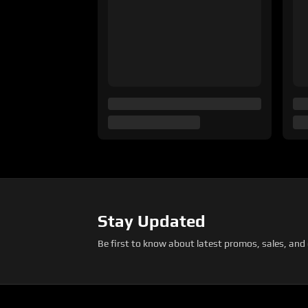
Stay Updated
Be first to know about latest promos, sales, and 