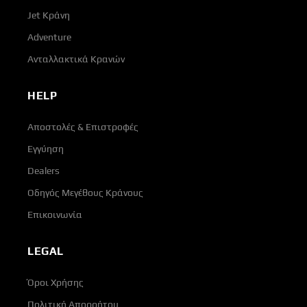
Jet Κράνη
Adventure
Ανταλλακτικά Κρανών
HELP
Αποστολές & Επιστροφές
Εγγύηση
Dealers
Οδηγός Μεγέθους Κράνους
Επικοινωνία
LEGAL
Όροι Χρήσης
Πολιτική Απορρήτου