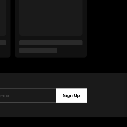
Sign Up