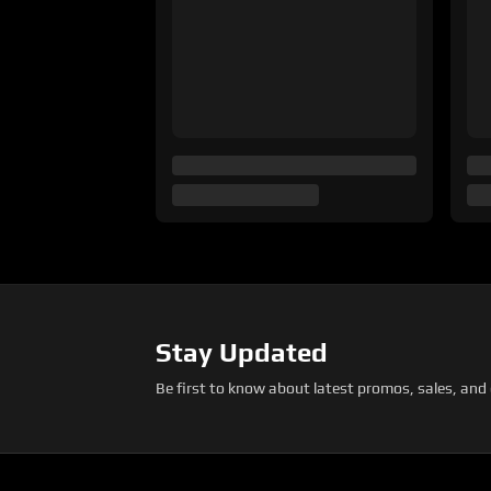
Stay Updated
Be first to know about latest promos, sales, and 