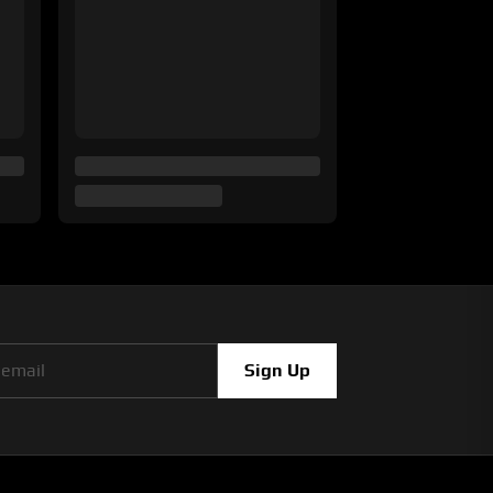
Sign Up