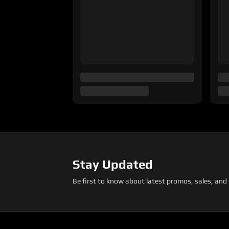
Stay Updated
Be first to know about latest promos, sales, and 