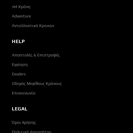
Jet Κράνη
Adventure
Ανταλλακτικά Κρανών
HELP
Αποστολές & Επιστροφές
Εγγύηση
Dealers
Οδηγός Μεγέθους Κράνους
Επικοινωνία
LEGAL
Όροι Χρήσης
Πολιτική Απορρήτου